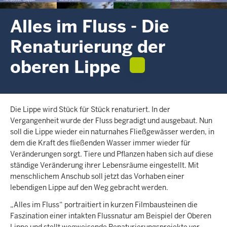
c
h
Alles im Fluss - Die
h
Renaturierung der
i
e
oberen Lippe
r
Die Lippe wird Stück für Stück renaturiert. In der
Vergangenheit wurde der Fluss begradigt und ausgebaut. Nun
soll die Lippe wieder ein naturnahes Fließgewässer werden, in
dem die Kraft des fließenden Wasser immer wieder für
Veränderungen sorgt. Tiere und Pflanzen haben sich auf diese
ständige Veränderung ihrer Lebensräume eingestellt. Mit
menschlichem Anschub soll jetzt das Vorhaben einer
lebendigen Lippe auf den Weg gebracht werden.
„Alles im Fluss“ portraitiert in kurzen Filmbausteinen die
Faszination einer intakten Flussnatur am Beispiel der Oberen