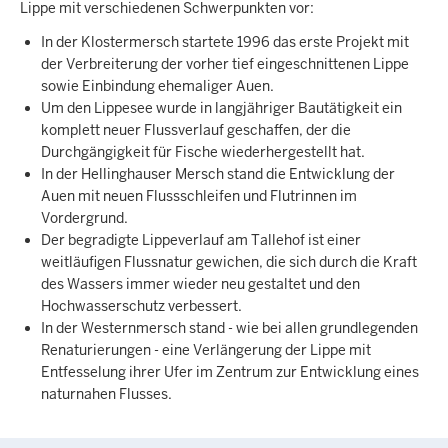
Lippe mit verschiedenen Schwerpunkten vor:
In der Klostermersch startete 1996 das erste Projekt mit
der Verbreiterung der vorher tief eingeschnittenen Lippe
sowie Einbindung ehemaliger Auen.
Um den Lippesee wurde in langjähriger Bautätigkeit ein
komplett neuer Flussverlauf geschaffen, der die
Durchgängigkeit für Fische wiederhergestellt hat.
In der Hellinghauser Mersch stand die Entwicklung der
Auen mit neuen Flussschleifen und Flutrinnen im
Vordergrund.
Der begradigte Lippeverlauf am Tallehof ist einer
weitläufigen Flussnatur gewichen, die sich durch die Kraft
des Wassers immer wieder neu gestaltet und den
Hochwasserschutz verbessert.
In der Westernmersch stand - wie bei allen grundlegenden
Renaturierungen - eine Verlängerung der Lippe mit
Entfesselung ihrer Ufer im Zentrum zur Entwicklung eines
naturnahen Flusses.