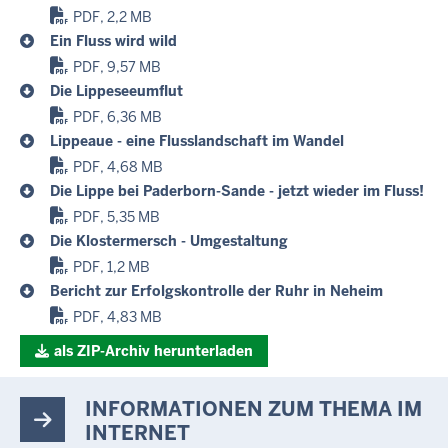
PDF, 2,2 MB
Ein Fluss wird wild
PDF, 9,57 MB
Die Lippeseeumflut
PDF, 6,36 MB
Lippeaue - eine Flusslandschaft im Wandel
PDF, 4,68 MB
Die Lippe bei Paderborn-Sande - jetzt wieder im Fluss!
PDF, 5,35 MB
Die Klostermersch - Umgestaltung
PDF, 1,2 MB
Bericht zur Erfolgskontrolle der Ruhr in Neheim
PDF, 4,83 MB
als ZIP-Archiv herunterladen
INFORMATIONEN ZUM THEMA IM
INTERNET