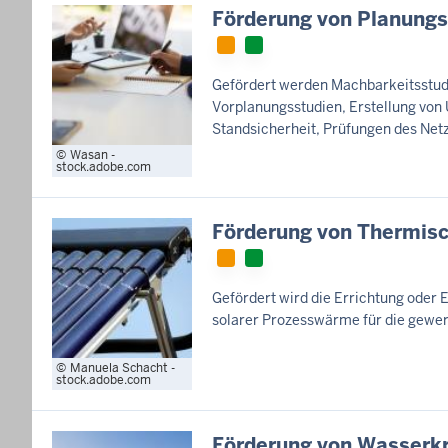
Förderung von Planungs
Gefördert werden Machbarkeitsstudi
Vorplanungsstudien, Erstellung von
Standsicherheit, Prüfungen des Netz
Wasan -
stock.adobe.com
Förderung von Thermis
Gefördert wird die Errichtung oder 
solarer Prozesswärme für die gewerb
Manuela Schacht -
stock.adobe.com
Förderung von Wasserk