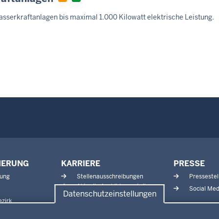
asserkraftanlagen bis maximal 1.000 Kilowatt elektrische Leistung.
IERUNG
KARRIERE
PRESSE
tung
Stellenausschreibungen
Pressestel
Aktuelle Ausbildungsstellen
Social Med
Datenschutzeinstellungen
und Praktika
zirk