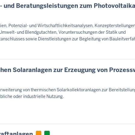
- und Beratungsleistungen zum Photovoltaik
en, Potenzial- und Wirtschaftlichkeitsanalysen, Konzepterstellungen
 Umwelt- und Blendgutachten, Voruntersuchungen der Statik und
anschlusses sowie Dienstleistungen zur Begleitung von Bauleitverfah
chen Solaranlagen zur Erzeugung von Prozes
Erweiterung von thermischen Solarkollektoranlagen zur Bereitstellun
liche oder industrielle Nutzung.
raftanlagen