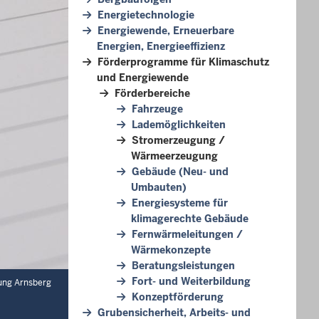
Energietechnologie
Energiewende, Erneuerbare
Energien, Energieeffizienz
Förderprogramme für Klimaschutz
und Energiewende
Förderbereiche
Fahrzeuge
Lademöglichkeiten
Stromerzeugung /
Wärmeerzeugung
Gebäude (Neu- und
Umbauten)
Energiesysteme für
klimagerechte Gebäude
Fernwärmeleitungen /
Wärmekonzepte
Beratungsleistungen
Fort- und Weiterbildung
ung Arnsberg
Konzeptförderung
Grubensicherheit, Arbeits- und