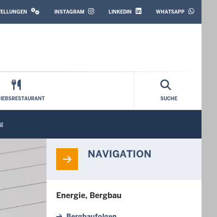
SOCIAL
MEDIA
STELLUNGEN
INSTAGRAM
LINKEDIN
WHATSAPP
RIEBSRESTAURANT
SUCHE
ng
NAVIGATION
Energie, Bergbau
Bergbaufolgen