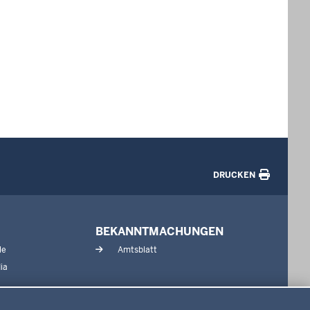
DRUCKEN
BEKANNTMACHUNGEN
le
Amtsblatt
ia