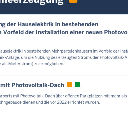
ng der Hauselektrik in bestehenden
Vorfeld der Installation einer neuen Photovol
auselektrik in bestehenden Mehrparteienhäusern im Vorfeld der Insta
taik-Anlage, um die Nutzung des erzeugten Stroms der Photovoltaik-A
 als Mieterstrom) zu ermöglichen.
 mit Photovoltaik-Dach
arports mit Photovoltaik-Dach über offenen Parkplätzen mit mehr als
ohngebäude dienen und die vor 2022 errichtet wurden.