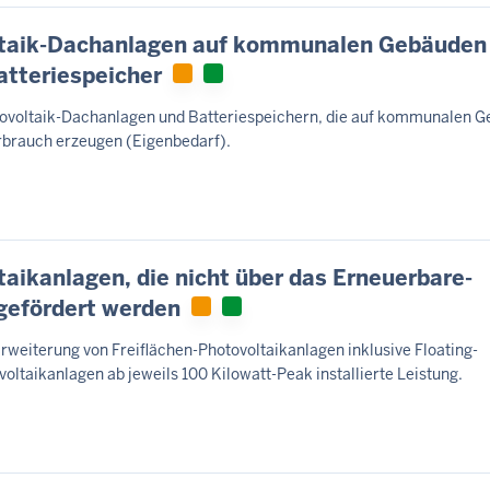
ltaik-Dachanlagen auf kommunalen Gebäuden
tteriespeicher
ovoltaik-Dachanlagen und Batteriespeichern, die auf kommunalen 
erbrauch erzeugen (Eigenbedarf).
aikanlagen, die nicht über das Erneuerbare-
gefördert werden
Erweiterung von Freiflächen-Photovoltaikanlagen inklusive Floating-
oltaikanlagen ab jeweils 100 Kilowatt-Peak installierte Leistung.