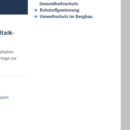
Gesundheitsschutz
Rohstoffgewinnung
Umweltschutz im Bergbau
taik-
llation
nlage vor
 zehn