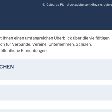
©
Coloures-Pic - stock.adobe.com/Bezirksregie
t Ihnen einen umfangreichen Überblick über die vielfältigen
uch für Verbände, Vereine, Unternehmen, Schulen,
ffentliche Einrichtungen.
CHEN