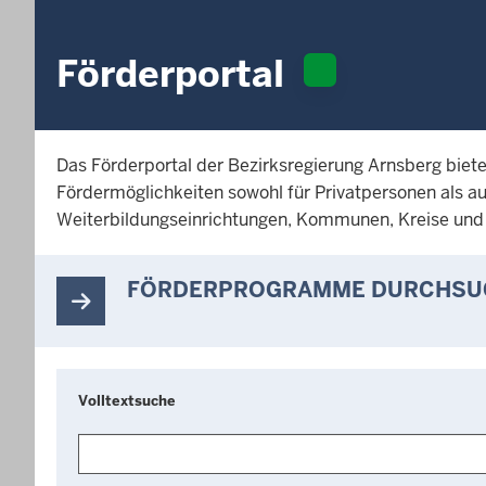
Förderportal
Das Förderportal der Bezirksregierung Arnsberg biete
Fördermöglichkeiten sowohl für Privatpersonen als a
Weiterbildungseinrichtungen, Kommunen, Kreise und ö
FÖRDERPROGRAMME DURCHSU
Schlagwörter
Schlagwörter
Volltextsuche