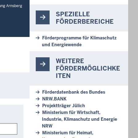
rung Arnsberg
SPEZIELLE
FÖRDERBEREICHE
Förderprogramme für Klimaschutz
und Energiewende
WEITERE
FÖRDERMÖGLICHKE
ITEN
Förderdatenbank des Bundes
NRW.BANK
Projektträger Jülich
Ministerium für Wirtschaft,
Industrie, Klimaschutz und Energie
NRW
Ministerium für Heimat,