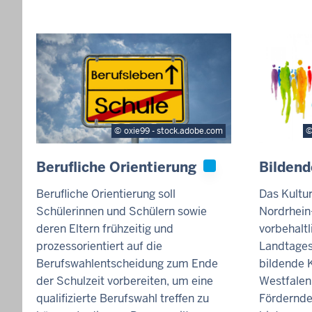
oxie99 - stock.adobe.com
Berufliche Orientierung
Bildend
Berufliche Orientierung soll
Das Kultu
Schülerinnen und Schülern sowie
Nordrhein
deren Eltern frühzeitig und
vorbehalt
prozessorientiert auf die
Landtages
Berufswahlentscheidung zum Ende
bildende 
der Schulzeit vorbereiten, um eine
Westfalen
qualifizierte Berufswahl treffen zu
Fördernden