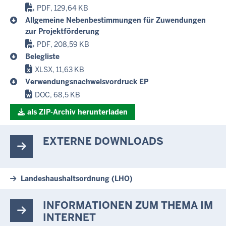
PDF, 129,64 KB
Allgemeine Nebenbestimmungen für Zuwendungen
zur Projektförderung
PDF, 208,59 KB
Belegliste
XLSX, 11,63 KB
Verwendungsnachweisvordruck EP
DOC, 68,5 KB
als ZIP-Archiv herunterladen
EXTERNE DOWNLOADS
Landeshaushaltsordnung (LHO)
INFORMATIONEN ZUM THEMA IM
INTERNET