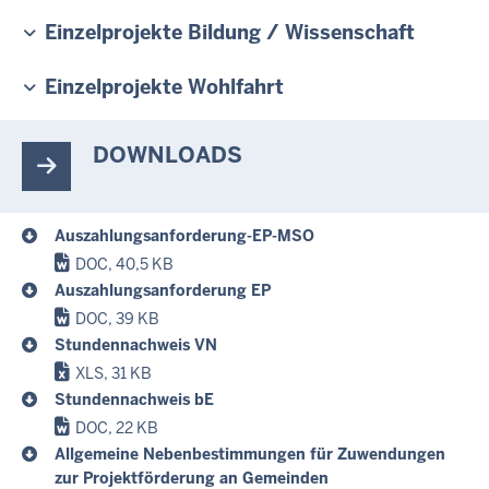
Einzelprojekte Bildung / Wissenschaft
Einzelprojekte Wohlfahrt
DOWNLOADS
Auszahlungsanforderung-EP-MSO
DOC, 40,5 KB
Auszahlungsanforderung EP
DOC, 39 KB
Stundennachweis VN
XLS, 31 KB
Stundennachweis bE
DOC, 22 KB
Allgemeine Nebenbestimmungen für Zuwendungen
zur Projektförderung an Gemeinden